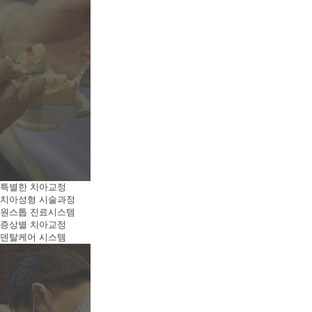
특별한 치아교정
치아성형 시술과정
원스톱 진료시스템
증상별 치아교정
덴탈케어 시스템