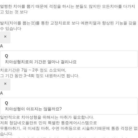
멀쩡한 치아를 뽑기 때문에 걱정을 하시는 분들도 많지만 모든치아를 다가지
고 있는 것 보다
발치(치아를 뽑는것)를 통한 교정치료로 보다 예쁜치열과 향상된 기능을 갖을
수 있습니다
닫기
×
A
Q
치아성형치료의 기간은 얼마나 걸리나요
치료기간은 7일 ~ 2주 정도 소요되며,
그 기간 동안 3~4회 정도 내원하시면 됩니다.
닫기
×
A
Q
치아성형이 아프지는 않을까요?
일반적으로 치아성형을 위해서는 마취가 필요합니다.
저희 청담네오플란트 만의 특별한 통증케어시스템으로
무통마취기, 극 미세침 마취, 수면 마취등으로 시술하기때문에 통증 걱정은 없
습니다.