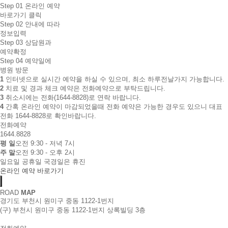
Step 01
온라인 예약
바로가기 클릭
Step 02
안내에 따라
정보입력
Step 03
상담원과
예약확정
Step 04
예약일에
병원 방문
1
인터넷으로 실시간 예약을 하실 수 있으며, 최소 하루전날가지 가능합니다.
2
치료 및 경과 체크 예약은 전화예약으로 부탁드립니다.
3
취소시에는 전화(1644-8828)로 연락 바랍니다.
4
간혹 온라인 예약이 마감되었을때 전화 예약은 가능한 경우도 있으니 대표
전화 1644-8828로 확인바랍니다.
전화예약
1644.8828
평 일
오전 9:30 - 저녁 7시
주 말
오전 9:30 - 오후 2시
일요일 공휴일 국경일은 휴진
온라인 예약 바로가기
ROAD
MAP
경기도 부천시 원미구 중동 1122-1번지
(구) 부천시 원미구 중동 1122-1번지 상록빌딩 3층