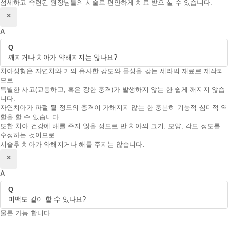
섬세하고 숙련된 원장님들의 시술로 편안하게 치료 받으 실 수 있습니다.
닫기
×
A
Q
깨지거나 치아가 약해지지는 않나요?
치아성형은 자연치와 거의 유사한 강도와 물성을 갖는 세라믹 재료로 제작되
므로
특별한 사고(교통하고, 혹은 강한 충격)가 발생하지 않는 한 쉽게 깨지지 않습
니다.
자연치아가 파절 될 정도의 충격이 가해지지 않는 한 충분히 기능적 심미적 역
할을 할 수 있습니다.
또한 치아 건강에 해를 주지 않을 정도로 만 치아의 크기, 모양, 각도 정도를
수정하는 것이므로
시술후 치아가 약해지거나 해를 주지는 않습니다.
닫기
×
A
Q
미백도 같이 할 수 있나요?
물론 가능 합니다.