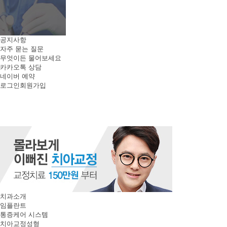
공지사항
자주 묻는 질문
무엇이든 물어보세요
카카오톡 상담
네이버 예약
로그인
회원가입
치과소개
임플란트
통증케어 시스템
치아교정성형