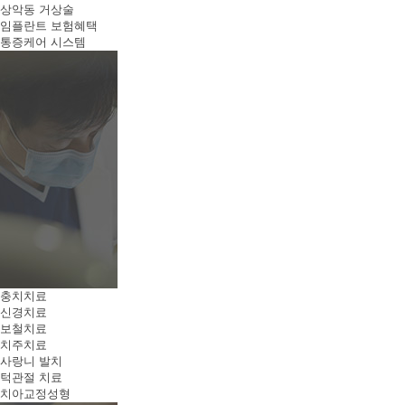
상악동 거상술
임플란트 보험혜택
통증케어 시스템
충치치료
신경치료
보철치료
치주치료
사랑니 발치
턱관절 치료
치아교정성형