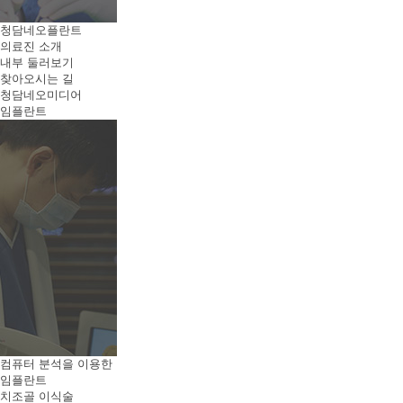
청담네오플란트
의료진 소개
내부 둘러보기
찾아오시는 길
청담네오미디어
임플란트
컴퓨터 분석을 이용한
임플란트
치조골 이식술